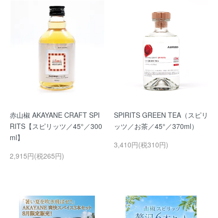
赤山椒 AKAYANE CRAFT SPI
SPIRITS GREEN TEA（スピリ
RITS【スピリッツ／45°／300
ッツ／お茶／45°／370ml）
ml】
3,410円(税310円)
2,915円(税265円)