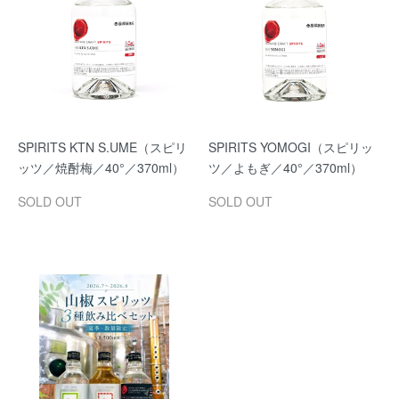
SPIRITS KTN S.UME（スピリ
SPIRITS YOMOGI（スピリッ
ッツ／焼酎梅／40°／370ml）
ツ／よもぎ／40°／370ml）
SOLD OUT
SOLD OUT