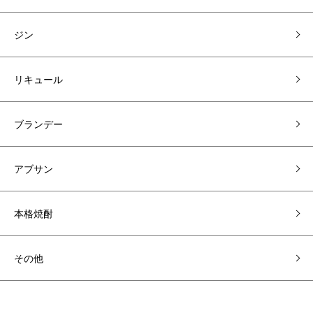
ジン
リキュール
ブランデー
アブサン
本格焼酎
その他