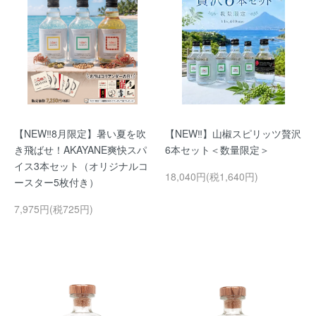
【NEW‼️8月限定】暑い夏を吹
【NEW‼️】山椒スピリッツ贅沢
き飛ばせ！AKAYANE爽快スパ
6本セット＜数量限定＞
イス3本セット（オリジナルコ
18,040円(税1,640円)
ースター5枚付き）
7,975円(税725円)