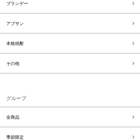
ブランデー
アブサン
本格焼酎
その他
グループ
全商品
季節限定