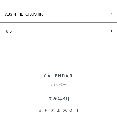
ABSINTHE KUSUSHIKI
セット
CALENDAR
カレンダー
2026年8月
日
月
火
水
木
金
土