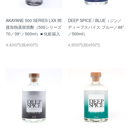
AKAYANE 500 SERIES LXX 間
DEEP SPICE / BLUE（ジン／
接加熱蒸留焼酎（500シリーズ
ディープスパイス ブルー／46°
70／39°／500ml）■ 化粧箱入
／500ml）
4,400円(税400円)
4,950円(税450円)