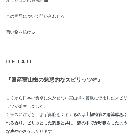
オプションの値段詳細
この商品について問い合わせる
買い物を続ける
DETAIL
『国産実山椒の魅惑的なスピリッツ🌱』
古くから日本の食卓に欠かせない実山椒を贅沢に使用したスピリ
ッツが誕生しました。
グラスに注ぐと、まず鼻腔をくすぐるのは
山椒特有の清涼感あふ
れる香り。ピリッとした刺激と共に、森の中で深呼吸をしたよう
な爽やかさ
が広がります。