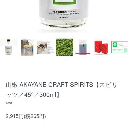
山椒 AKAYANE CRAFT SPIRITS【スピリ
ッツ／45°／300ml】
1057
2,915円(税265円)