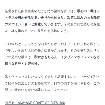
厳選された国産実山椒だけが持つ複雑な香りは、
最初の一瞬はシ
トラスを思わせる明るい香りから始まり、次第に深みのある独特
のスパイシーさへと変化していきます。
その魅力的な香りの変化
は、杯を重ねるごとに発見がある旅のよう。
一口含めば、まろやかな口当たりから始まり、じわじわと広がる
心地よい刺激と余韻の長さに驚かされます。和の食材とスピリッ
ツの見事な融合は、
和食はもちろん、イタリアンやフレンチなど
様々な料理とも好相性。
氷をたっぷり入れたロックで香りを堪能するのも、ソーダで割っ
て軽やかに楽しむのも格別です。日本の四季を感じさせる、この
新しい味わいをぜひ体験してみてください。
商品名：AKAYANE CRAFT SPIRITS 山椒