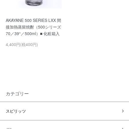
AKAYANE 500 SERIES LXX 間
接加熱蒸留焼酎（500シリーズ
70／39°／500ml）■ 化粧箱入
4,400円(税400円)
カテゴリー
スピリッツ