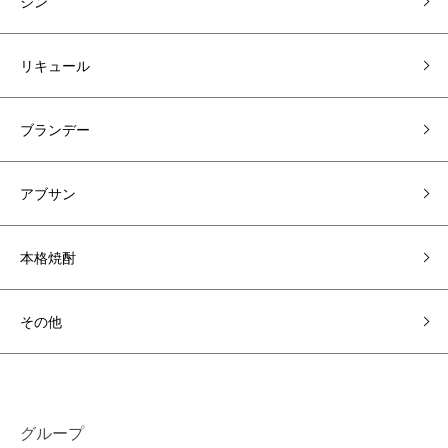
ジン
リキュール
ブランデー
アブサン
本格焼酎
その他
グループ