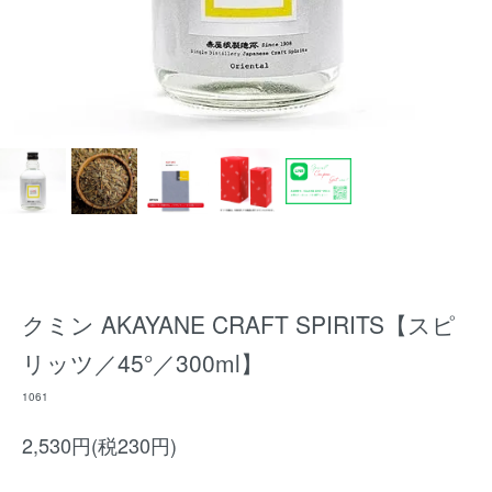
クミン AKAYANE CRAFT SPIRITS【スピ
リッツ／45°／300ml】
1061
2,530円(税230円)