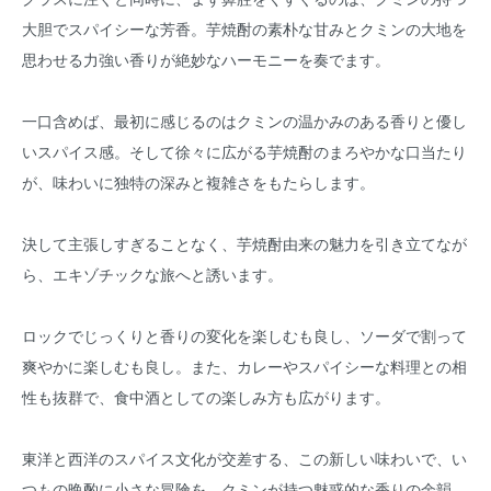
大胆でスパイシーな芳香。芋焼酎の素朴な甘みとクミンの大地を
思わせる力強い香りが絶妙なハーモニーを奏でます。
一口含めば、最初に感じるのはクミンの温かみのある香りと優し
いスパイス感。そして徐々に広がる芋焼酎のまろやかな口当たり
が、味わいに独特の深みと複雑さをもたらします。
決して主張しすぎることなく、芋焼酎由来の魅力を引き立てなが
ら、エキゾチックな旅へと誘います。
ロックでじっくりと香りの変化を楽しむも良し、ソーダで割って
爽やかに楽しむも良し。また、カレーやスパイシーな料理との相
性も抜群で、食中酒としての楽しみ方も広がります。
東洋と西洋のスパイス文化が交差する、この新しい味わいで、い
つもの晩酌に小さな冒険を。クミンが持つ魅惑的な香りの余韻