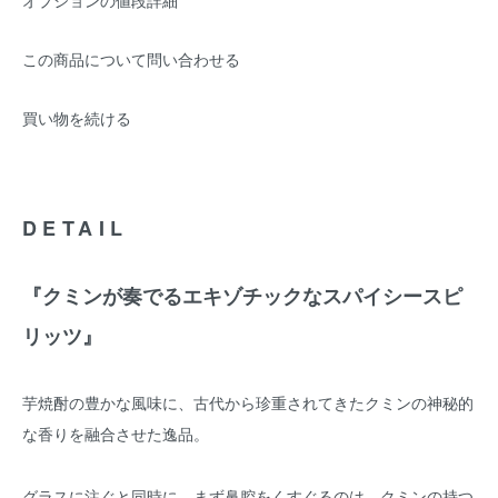
オプションの値段詳細
この商品について問い合わせる
買い物を続ける
DETAIL
『クミンが奏でるエキゾチックなスパイシースピ
リッツ』
芋焼酎の豊かな風味に、古代から珍重されてきたクミンの神秘的
な香りを融合させた逸品。
グラスに注ぐと同時に、まず鼻腔をくすぐるのは、クミンの持つ