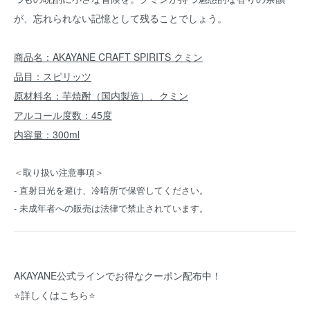
が、忘れられない記憶として残ることでしょう。
商品名：AKAYANE CRAFT SPIRITS クミン
品目：スピリッツ
原材料名：芋焼酎（国内製造）、クミン
アルコール度数：45度
内容量：300ml
＜取り扱い注意事項＞
- 直射日光を避け、冷暗所で保管してください。
- 未成年者への販売は法律で禁止されています。
AKAYANE公式ラインでお得なクーポン配布中！
⭐️
詳しくはこちら
⭐️