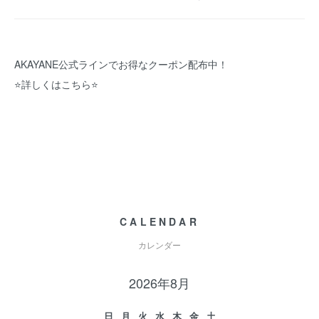
AKAYANE公式ラインでお得なクーポン配布中！
⭐️
詳しくはこちら
⭐️
CALENDAR
カレンダー
2026年8月
日
月
火
水
木
金
土