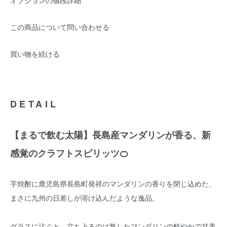
オプションの値段詳細
この商品について問い合わせる
買い物を続ける
DETAIL
【まるで飲む太陽】長島産マンダリンが香る、新
感覚のクラフトスピリッツ🍊
芋焼酎に鹿児島県長島町発祥のマンダリンの香りを閉じ込めた、
まさに九州の日差しが溶け込んだような逸品。
グラスに注ぐと、立ち上るのは熟したマンダリンの鮮やかで甘美