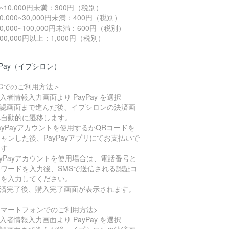
1~10,000円未満：300円（税別）
10,000~30,000円未満：400円（税別）
30,000~100,000円未満：600円（税別）
100,000円以上：1,000円（税別）
yPay（イプシロン）
Cでのご利用方法＞
購入者情報入力画面より PayPay を選択
確認画面まで進んだ後、イプシロンの決済画
へ自動的に遷移します。
PayPayアカウントを使用するかQRコードを
ャンした後、PayPayアプリにてお支払いで
ます
ayPayアカウントを使用場合は、電話番号と
スワードを入力後、SMSで送信される認証コ
ドを入力してください。
決済完了後、購入完了画面が表示されます。
-----
スマートフォンでのご利用方法>
購入者情報入力画面より PayPay を選択