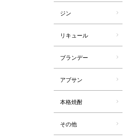
ジン
リキュール
ブランデー
アブサン
本格焼酎
その他