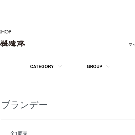
マ
CATEGORY
GROUP
ブランデー
全1商品