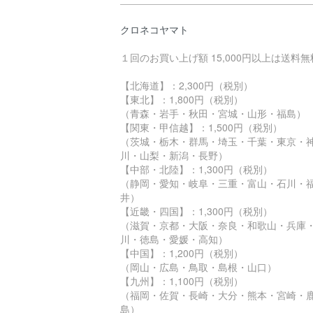
クロネコヤマト
１回のお買い上げ額 15,000円以上は送料無
【北海道】：2,300円（税別）
【東北】：1,800円（税別）
（青森・岩手・秋田・宮城・山形・福島）
【関東・甲信越】：1,500円（税別）
（茨城・栃木・群馬・埼玉・千葉・東京・
川・山梨・新潟・長野）
【中部・北陸】：1,300円（税別）
（静岡・愛知・岐阜・三重・富山・石川・
井）
【近畿・四国】：1,300円（税別）
（滋賀・京都・大阪・奈良・和歌山・兵庫
川・徳島・愛媛・高知）
【中国】：1,200円（税別）
（岡山・広島・鳥取・島根・山口）
【九州】：1,100円（税別）
（福岡・佐賀・長崎・大分・熊本・宮崎・
島）