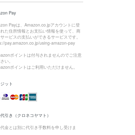
zon Pay
azon Payは、Amazon.co.jpアカウントに登
された住所情報とお支払い情報を使って、商
やサービスの支払いができるサービスです。
ps://pay.amazon.co.jp/using-amazon-pay
mazonポイントは付与されませんのでご注意
ださい。
mazonポイントはご利用いただけません。
レジット
品代引き（クロネコヤマト）
品代金とは別に代引き手数料を申し受けま
。