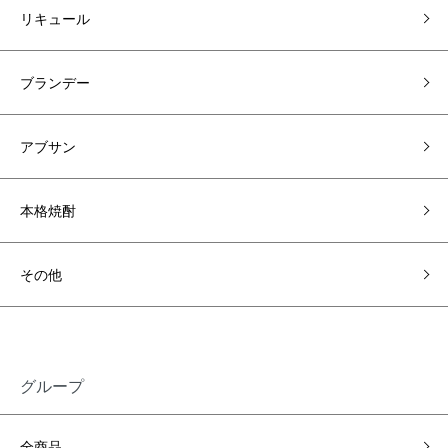
リキュール
ブランデー
アブサン
本格焼酎
その他
グループ
全商品