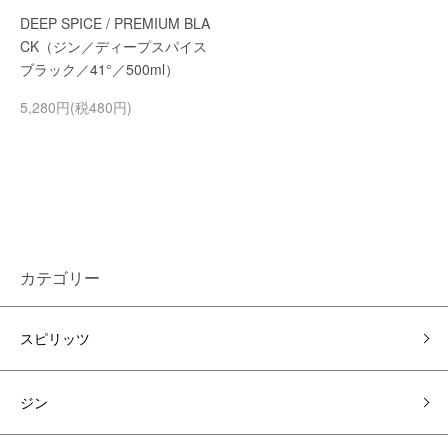
DEEP SPICE / PREMIUM BLA
CK（ジン／ディープスパイス
ブラック／41°／500ml）
5,280円(税480円)
カテゴリー
スピリッツ
ジン